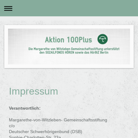
Impressum
Verantwortlich:
Margarethe-von-Witzleben- Gemeinschaftsstiftung
c/o
Deutscher Schwerhörigenbund (DSB)
Sophie-Charlotten-Str. 23a