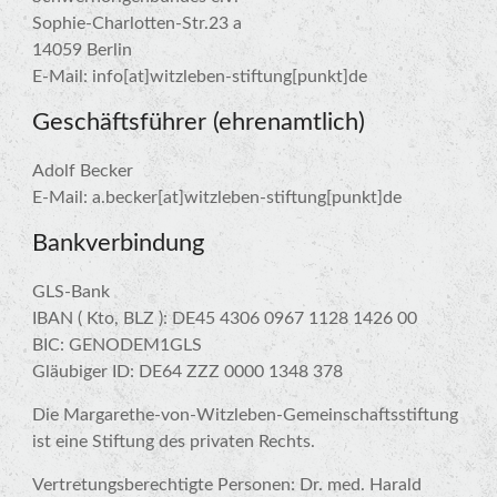
Sophie-Charlotten-Str.23 a
14059 Berlin
E-Mail: info[at]witzleben-stiftung[punkt]de
Geschäftsführer (ehrenamtlich)
Adolf Becker
E-Mail: a.becker[at]witzleben-stiftung[punkt]de
Bankverbindung
GLS-Bank
IBAN ( Kto, BLZ ): DE45 4306 0967 1128 1426 00
BIC: GENODEM1GLS
Gläubiger ID: DE64 ZZZ 0000 1348 378
Die Margarethe-von-Witzleben-Gemeinschaftsstiftung
ist eine Stiftung des privaten Rechts.
Vertretungsberechtigte Personen: Dr. med. Harald